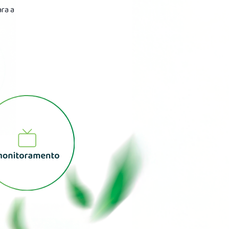
ara a