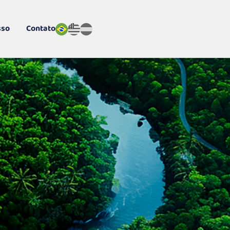
sso
Contato