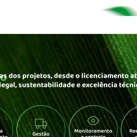
ão
s dos projetos, desde o licenciamento at
gal, sustentabilidade e excelência técni