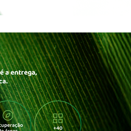
é a entrega,
ca.