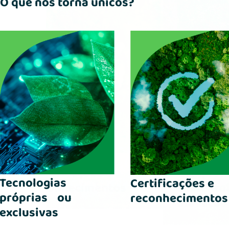
O que nos torna únicos?
Tecnologias
Certificações e
próprias ou
reconhecimentos
exclusivas